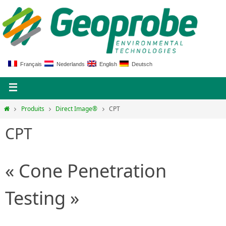
Français
Nederlands
English
Deutsch
Produits
Direct Image®
CPT
CPT
« Cone Penetration
Testing »