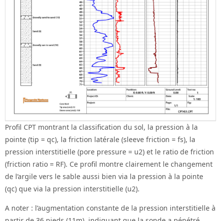
Profil CPT montrant la classification du sol, la pression à la
pointe (tip = qc), la friction latérale (sleeve friction = fs), la
pression interstitielle (pore pressure = u2) et le ratio de friction
(friction ratio = RF). Ce profil montre clairement le changement
de l’argile vers le sable aussi bien via la pression à la pointe
(qc) que via la pression interstitielle (u2).
A noter : l’augmentation constante de la pression interstitielle à
partir de 36 pieds (11m), indiquant que la sonde a pénétré