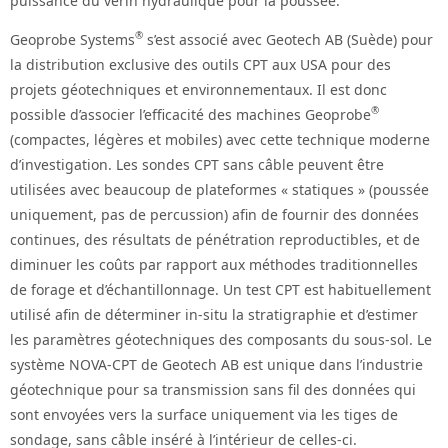
puissance du vérin hydraulique pour la poussée.
®
Geoprobe Systems
s’est associé avec Geotech AB (Suède) pour
la distribution exclusive des outils CPT aux USA pour des
projets géotechniques et environnementaux. Il est donc
®
possible d’associer l’efficacité des machines Geoprobe
(compactes, légères et mobiles) avec cette technique moderne
d’investigation. Les sondes CPT sans câble peuvent être
utilisées avec beaucoup de plateformes « statiques » (poussée
uniquement, pas de percussion) afin de fournir des données
continues, des résultats de pénétration reproductibles, et de
diminuer les coûts par rapport aux méthodes traditionnelles
de forage et d’échantillonnage. Un test CPT est habituellement
utilisé afin de déterminer in-situ la stratigraphie et d’estimer
les paramètres géotechniques des composants du sous-sol. Le
système NOVA-CPT de Geotech AB est unique dans l’industrie
géotechnique pour sa transmission sans fil des données qui
sont envoyées vers la surface uniquement via les tiges de
sondage, sans câble inséré à l’intérieur de celles-ci.