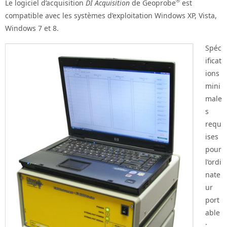
®
Le logiciel d’acquisition
DI Acquisition
de Geoprobe
est
compatible avec les systèmes d’exploitation Windows XP, Vista,
Windows 7 et 8.
Spéc
ificat
ions
mini
male
s
requ
ises
pour
l’ordi
nate
ur
port
able
: