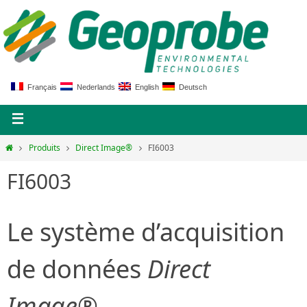
Français
Nederlands
English
Deutsch
Produits
Direct Image®
FI6003
FI6003
Le système d’acquisition
de données
Direct
Image®