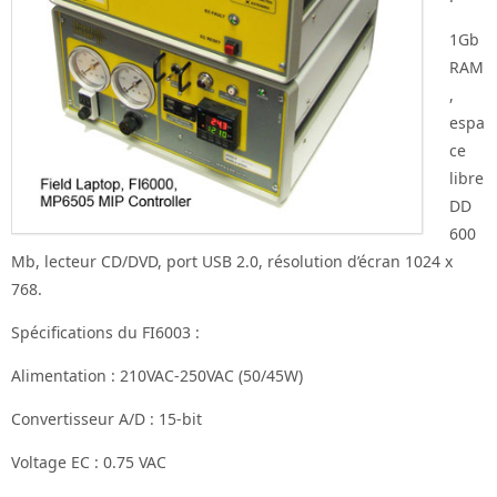
1Gb
RAM
,
espa
ce
libre
DD
600
Mb, lecteur CD/DVD, port USB 2.0, résolution d’écran 1024 x
768.
Spécifications du FI6003 :
Alimentation : 210VAC-250VAC (50/45W)
Convertisseur A/D : 15-bit
Voltage EC : 0.75 VAC