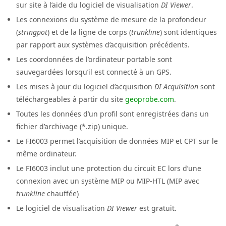
sur site à l’aide du logiciel de visualisation
DI Viewer
.
Les connexions du système de mesure de la profondeur
(
stringpot
) et de la ligne de corps (
trunkline
) sont identiques
par rapport aux systèmes d’acquisition précédents.
Les coordonnées de l’ordinateur portable sont
sauvegardées lorsqu’il est connecté à un GPS.
Les mises à jour du logiciel d’acquisition
DI Acquisition
sont
téléchargeables à partir du site
geoprobe.com
.
Toutes les données d’un profil sont enregistrées dans un
fichier d’archivage (*.zip) unique.
Le FI6003 permet l’acquisition de données MIP et CPT sur le
même ordinateur.
Le FI6003 inclut une protection du circuit EC lors d’une
connexion avec un système MIP ou MIP-HTL (MIP avec
trunkline
chauffée)
Le logiciel de visualisation
DI Viewer
est gratuit.