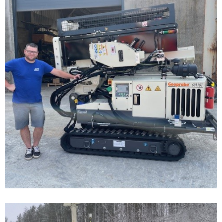
août 8, 2025
Nouvelle 6011DT pour BVS
Environnement