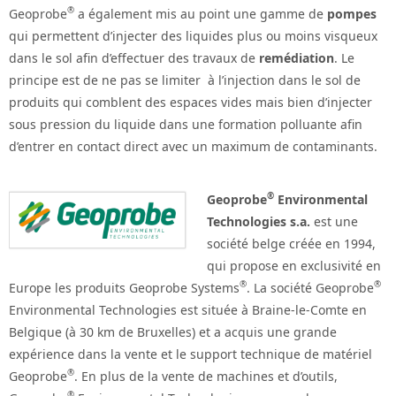
®
Geoprobe
a également mis au point une gamme de
pompes
qui permettent d’injecter des liquides plus ou moins visqueux
dans le sol afin d’effectuer des travaux de
remédiation
. Le
principe est de ne pas se limiter à l’injection dans le sol de
produits qui comblent des espaces vides mais bien d’injecter
sous pression du liquide dans une formation polluante afin
d’entrer en contact direct avec un maximum de contaminants.
®
Geoprobe
Environmental
Technologies s.a.
est une
société belge créée en 1994,
qui propose en exclusivité en
®
®
Europe les produits Geoprobe Systems
. La société Geoprobe
Environmental Technologies est située à Braine-le-Comte en
Belgique (à 30 km de Bruxelles) et a acquis une grande
expérience dans la vente et le support technique de matériel
®
Geoprobe
. En plus de la vente de machines et d’outils,
®