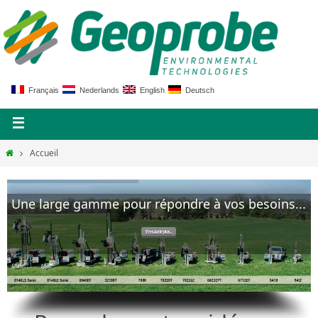
Français
Nederlands
English
Deutsch
Accueil
Une large gamme pour répondre à vos besoins...
En savoir plus...