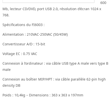
600
Mb, lecteur CD/DVD, port USB 2.0, résolution d’écran 1024 x
768.
Spécifications du FI6003 :
Alimentation : 210VAC-250VAC (50/45W)
Convertisseur A/D : 15-bit
Voltage EC : 0.75 VAC
Connexion à l’ordinateur : via câble USB type A male vers type B
male
Connexion au boîtier MIP/HPT : via câble parallèle 62-pin high
density DB
Poids : 10,4kg – Dimensions : 363 x 363 x 197mm