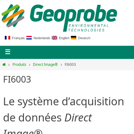
Français
Nederlands
English
Deutsch
Produits
Direct Image®
FI6003
FI6003
Le système d’acquisition
de données
Direct
Image®