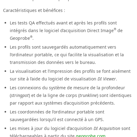
Caractéristiques et bénéfices :
Les tests QA effectués avant et après les profils sont
®
intégrés dans le logiciel d’acquisition Direct Image
de
®
Geoprobe
.
Les profils sont sauvegardés automatiquement vers
l’ordinateur portable, ce qui facilite la visualisation et la
transmission des données vers le bureau.
La visualisation et l’impression des profils se font aisément
sur site à l’aide du logiciel de visualisation
DI Viewer
.
Les connexions du système de mesure de la profondeur
(
stringpot
) et de la ligne de corps (
trunkline
) sont identiques
par rapport aux systèmes d’acquisition précédents.
Les coordonnées de l’ordinateur portable sont
sauvegardées lorsqu’il est connecté à un GPS.
Les mises à jour du logiciel d’acquisition
DI Acquisition
sont
téléchargeables à partir du site
geoprobe.com
.