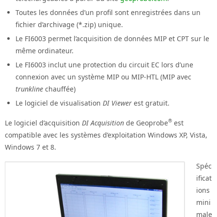
Toutes les données d’un profil sont enregistrées dans un
fichier d’archivage (*.zip) unique.
Le FI6003 permet l’acquisition de données MIP et CPT sur le
même ordinateur.
Le FI6003 inclut une protection du circuit EC lors d’une
connexion avec un système MIP ou MIP-HTL (MIP avec
trunkline
chauffée)
Le logiciel de visualisation
DI Viewer
est gratuit.
®
Le logiciel d’acquisition
DI Acquisition
de Geoprobe
est
compatible avec les systèmes d’exploitation Windows XP, Vista,
Windows 7 et 8.
Spéc
ificat
ions
mini
male