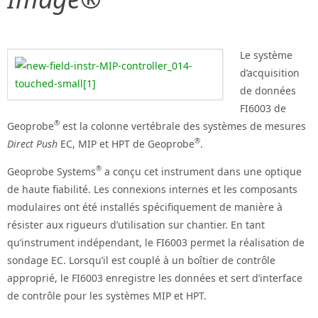
Le système
d’acquisition
de données
FI6003 de
®
Geoprobe
est la colonne vertébrale des systèmes de mesures
®
Direct Push
EC, MIP et HPT de Geoprobe
.
®
Geoprobe Systems
a conçu cet instrument dans une optique
de haute fiabilité. Les connexions internes et les composants
modulaires ont été installés spécifiquement de manière à
résister aux rigueurs d’utilisation sur chantier. En tant
qu’instrument indépendant, le FI6003 permet la réalisation de
sondage EC. Lorsqu’il est couplé à un boîtier de contrôle
approprié, le FI6003 enregistre les données et sert d’interface
de contrôle pour les systèmes MIP et HPT.