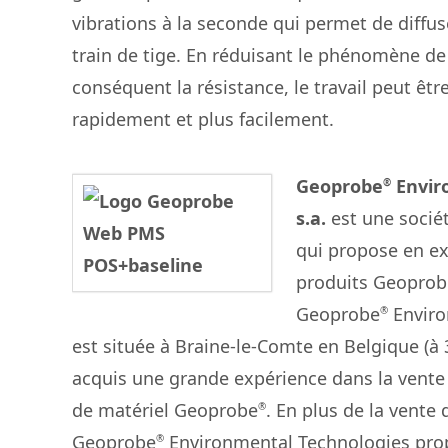
vibrations à la seconde qui permet de diffuser 
train de tige. En réduisant le phénomène de
conséquent la résistance, le travail peut êt
rapidement et plus facilement.
Geoprobe
Envir
®
s.a.
est une sociét
qui propose en ex
produits Geoprob
Geoprobe
Enviro
®
est située à Braine-le-Comte en Belgique (à 
acquis une grande expérience dans la vente 
de matériel Geoprobe
. En plus de la vente 
®
Geoprobe
Environmental Technologies pro
®