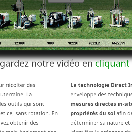
gardez notre vidéo en
cliquant 
ur récolter des
La technologie Direct 
outerraine. La
enveloppe des techniqu
des outils qui sont
mesures directes in-sit
et ce, sans rotation. En
propriétés du sol
afin d
uvez obtenir des
déterminer sa nature et 