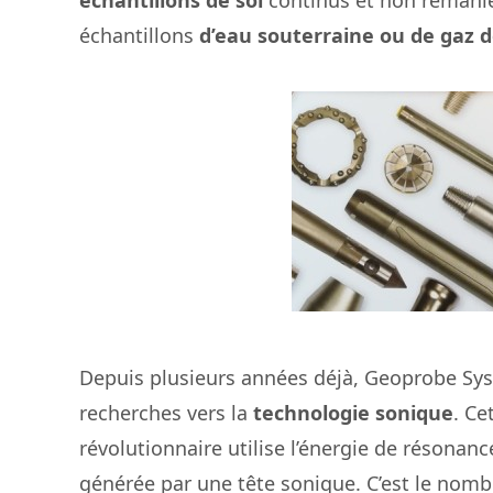
échantillons de sol
continus et non remani
échantillons
d’eau souterraine ou de gaz d
Depuis plusieurs années déjà, Geoprobe Sy
recherches vers la
technologie sonique
. Ce
révolutionnaire utilise l’énergie de résonan
générée par une tête sonique. C’est le nom