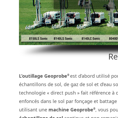
Re
L’outillage Geoprobe
est d’abord utilisé po
®
échantillons de sol, de gaz de sol et d’eau s
technologie « direct push » fait référence à 
enfoncés dans le sol par fonçage et battage 
utilisant une
machine Geoprobe
, vous po
®