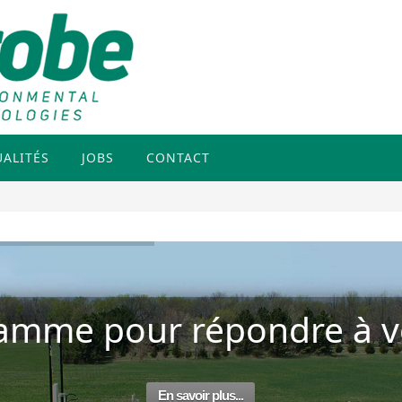
UALITÉS
JOBS
CONTACT
amme pour répondre à vo
En savoir plus...