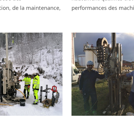
ion, de la maintenance,
performances des machi
novembre 29, 2021
novembre 22, 2021
aining in Sweden
OIHPT in Itali