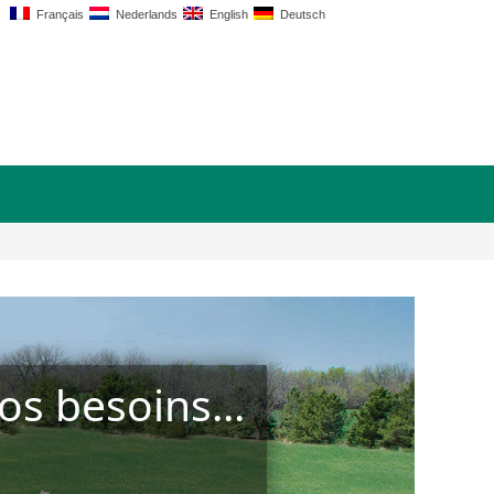
Français
Nederlands
English
Deutsch
s besoins...