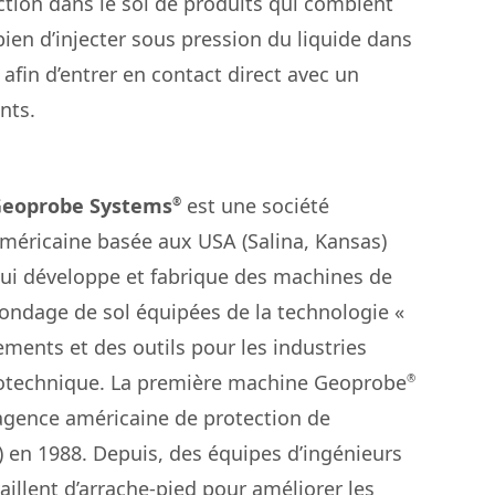
ection dans le sol de produits qui comblent
ien d’injecter sous pression du liquide dans
afin d’entrer en contact direct avec un
nts.
eoprobe Systems
est une société
®
méricaine basée aux USA (Salina, Kansas)
ui développe et fabrique des machines de
ondage de sol équipées de la technologie «
ements et des outils pour les industries
otechnique. La première machine Geoprobe
®
’agence américaine de protection de
 en 1988. Depuis, des équipes d’ingénieurs
aillent d’arrache-pied pour améliorer les