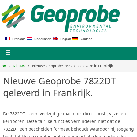
Français
Nederlands
English
Deutsch
Nieuws
Nieuwe Geoprobe 7822DT geleverd in Frankrijk.
Nieuwe Geoprobe 7822DT
geleverd in Frankrijk.
De 7822DT is een veelzijdige machine: direct push, vijzel en
kernboren.
Deze talrijke functies verhinderen niet dat de
7822DT een bescheiden formaat behoudt waardoor hij toegang
heeft tot kleine ruimtes.
Het combineert alle kenmerken die