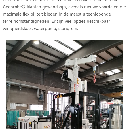
Geoprobe®-klanten gewend zijn, evenals nieuwe voordelen die
maximale flexibiliteit bieden in de meest uiteenlopende
terreinomstandigheden.
Er zijn veel opties beschikbaar:
veiligheidskooi, waterpomp, stangrem.