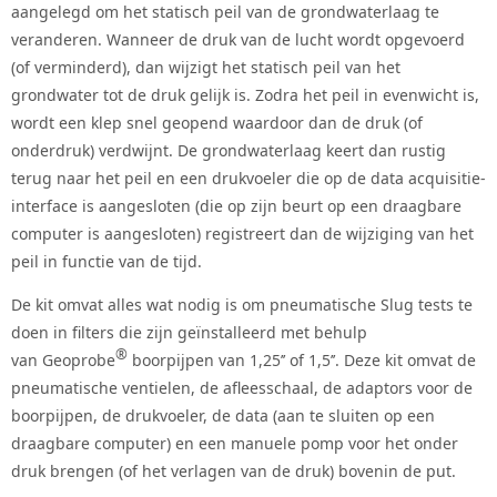
aangelegd om het statisch peil van de grondwaterlaag te
veranderen. Wanneer de druk van de lucht wordt opgevoerd
(of verminderd), dan wijzigt het statisch peil van het
grondwater tot de druk gelijk is. Zodra het peil in evenwicht is,
wordt een klep snel geopend waardoor dan de druk (of
onderdruk) verdwijnt. De grondwaterlaag keert dan rustig
terug naar het peil en een drukvoeler die op de data acquisitie-
interface is aangesloten (die op zijn beurt op een draagbare
computer is aangesloten) registreert dan de wijziging van het
peil in functie van de tijd.
De kit omvat alles wat nodig is om pneumatische Slug tests te
doen in filters die zijn geïnstalleerd met behulp
®
van Geoprobe
boorpijpen van 1,25’’ of 1,5’’. Deze kit omvat de
pneumatische ventielen, de afleesschaal, de adaptors voor de
boorpijpen, de drukvoeler, de data (aan te sluiten op een
draagbare computer) en een manuele pomp voor het onder
druk brengen (of het verlagen van de druk) bovenin de put.