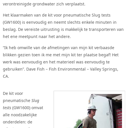
verontreinigde grondwater zich verplaatst
.
Het klaarmaken van de kit voor pneumatische Slug tests
(GW1600) is eenvoudig en neemt slechts enkele minuten in
beslag. De vereiste uitrusting is makkelijk te transporteren van
het ene meetpunt naar het andere.
“
Ik heb omwille van de afmetingen van mijn kit verbaasde
blikken gezien toen ik me met mijn kit ter plaatse begaf! Het
werk was eenvoudig en het materieel was eenvoudig te
gebruiken”. Dave Fish – Fish Environmental – Valley Springs,
CA.
De kit voor
pneumatische
Slug
tests
(GW1600) omvat
alle noodzakelijke
onderdelen: de