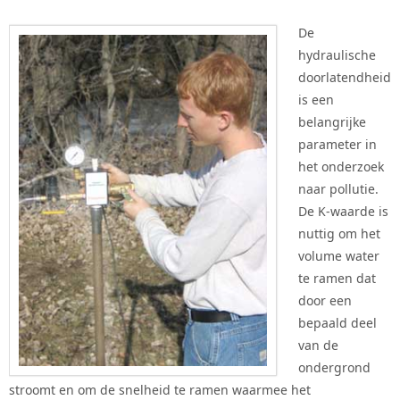
De
hydraulische
doorlatendheid
is een
belangrijke
parameter in
het onderzoek
naar pollutie.
De K-waarde is
nuttig om het
volume water
te ramen dat
door een
bepaald deel
van de
ondergrond
stroomt en om de snelheid te ramen waarmee het