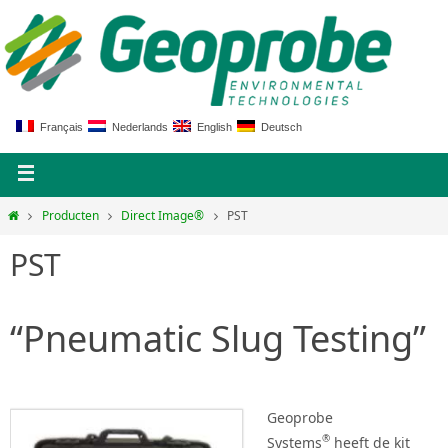
Français
Nederlands
English
Deutsch
Producten
Direct Image®
PST
PST
“Pneumatic Slug Testing”
Geoprobe
®
Systems
heeft de kit