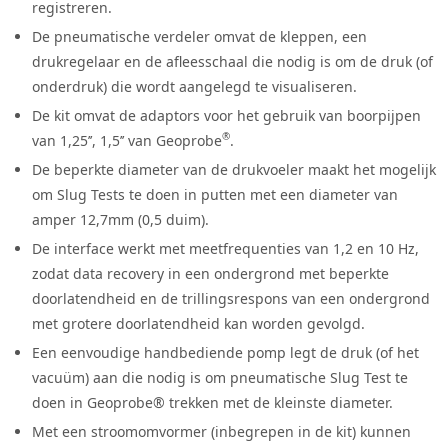
registreren.
De pneumatische verdeler omvat de kleppen, een
drukregelaar en de afleesschaal die nodig is om de druk (of
onderdruk) die wordt aangelegd te visualiseren.
De kit omvat de adaptors voor het gebruik van boorpijpen
®
van 1,25’’, 1,5’’ van Geoprobe
.
De beperkte diameter van de drukvoeler maakt het mogelijk
om Slug Tests te doen in putten met een diameter van
amper 12,7mm (0,5 duim).
De interface werkt met meetfrequenties van 1,2 en 10 Hz,
zodat data recovery in een ondergrond met beperkte
doorlatendheid en de trillingsrespons van een ondergrond
met grotere doorlatendheid kan worden gevolgd.
Een eenvoudige handbediende pomp legt de druk (of het
vacuüm) aan die nodig is om pneumatische Slug Test te
doen in Geoprobe® trekken met de kleinste diameter.
Met een stroomomvormer (inbegrepen in de kit) kunnen