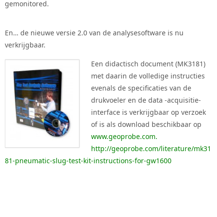
gemonitored.
En… de nieuwe versie 2.0 van de analysesoftware is nu
verkrijgbaar.
Een didactisch document (MK3181)
met daarin de volledige instructies
evenals de specificaties van de
drukvoeler en de data -acquisitie-
interface is verkrijgbaar op verzoek
of is als download beschikbaar op
www.geoprobe.com
.
http://geoprobe.com/literature/mk31
81-pneumatic-slug-test-kit-instructions-for-gw1600