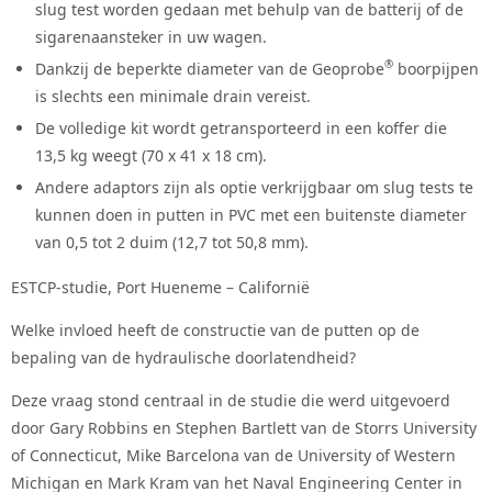
slug test worden gedaan met behulp van de batterij of de
sigarenaansteker in uw wagen.
®
Dankzij de beperkte diameter van de Geoprobe
boorpijpen
is slechts een minimale drain vereist.
De volledige kit wordt getransporteerd in een koffer die
13,5 kg weegt (70 x 41 x 18 cm).
Andere adaptors zijn als optie verkrijgbaar om slug tests te
kunnen doen in putten in PVC met een buitenste diameter
van 0,5 tot 2 duim (12,7 tot 50,8 mm).
ESTCP-studie, Port Hueneme – Californië
Welke invloed heeft de constructie van de putten op de
bepaling van de hydraulische doorlatendheid?
Deze vraag stond centraal in de studie die werd uitgevoerd
door Gary Robbins en Stephen Bartlett van de Storrs University
of Connecticut, Mike Barcelona van de University of Western
Michigan en Mark Kram van het Naval Engineering Center in