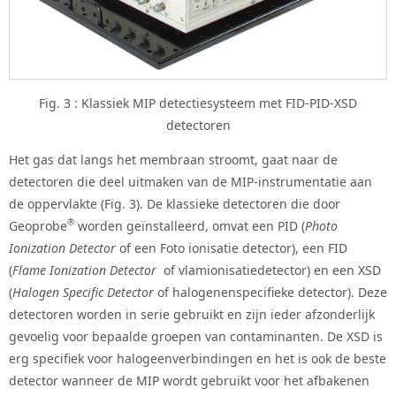
Fig. 3 : Klassiek MIP detectiesysteem met FID-PID-XSD
detectoren
Het gas dat langs het membraan stroomt, gaat naar de
detectoren die deel uitmaken van de MIP-instrumentatie aan
de oppervlakte (Fig. 3). De klassieke detectoren die door
®
Geoprobe
worden geïnstalleerd, omvat een PID (
Photo
Ionization Detector
of een Foto ionisatie detector), een FID
(
Flame Ionization Detector
of vlamionisatiedetector) en een XSD
(
Halogen Specific Detector
of halogenenspecifieke detector). Deze
detectoren worden in serie gebruikt en zijn ieder afzonderlijk
gevoelig voor bepaalde groepen van contaminanten. De XSD is
erg specifiek voor halogeenverbindingen en het is ook de beste
detector wanneer de MIP wordt gebruikt voor het afbakenen