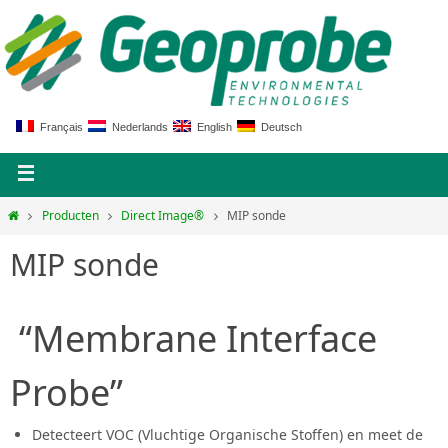
Français
Nederlands
English
Deutsch
Producten
Direct Image®
MIP sonde
MIP sonde
“Membrane Interface
Probe”
Detecteert VOC (Vluchtige Organische Stoffen) en meet de