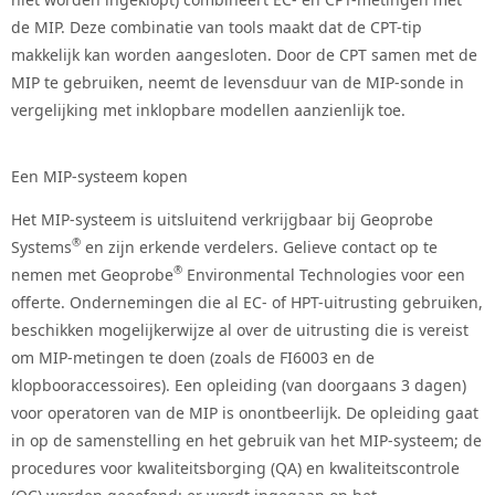
de MIP. Deze combinatie van tools maakt dat de CPT-tip
makkelijk kan worden aangesloten. Door de CPT samen met de
MIP te gebruiken, neemt de levensduur van de MIP-sonde in
vergelijking met inklopbare modellen aanzienlijk toe.
Een MIP-systeem kopen
Het MIP-systeem is uitsluitend verkrijgbaar bij Geoprobe
®
Systems
en zijn erkende verdelers. Gelieve contact op te
®
nemen met Geoprobe
Environmental Technologies voor een
offerte. Ondernemingen die al EC- of HPT-uitrusting gebruiken,
beschikken mogelijkerwijze al over de uitrusting die is vereist
om MIP-metingen te doen (zoals de FI6003 en de
klopbooraccessoires). Een opleiding (van doorgaans 3 dagen)
voor operatoren van de MIP is onontbeerlijk. De opleiding gaat
in op de samenstelling en het gebruik van het MIP-systeem; de
procedures voor kwaliteitsborging (QA) en kwaliteitscontrole