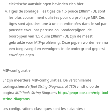
elektrische aansluitingen bevinden zich hier.
Tiges de sondage : les tiges de 1,5 pouce (38mm) DE sont
les plus couramment utilisées pour du profilage MIP. Ces
tiges sont ajoutées une à une et enfoncées dans le sol par
poussée et/ou par percussion. Sondeerpijpen: de
boorpijpen van 1,5 duim (38mm) DE zijn de meest
gebruikte voor MIP-profilering. Deze pijpen worden een na
een toegevoegd en vervolgens in de ondergrond geperst
en/of geslagen.
MIP-configuratie :
Er zijn meerdere MIP-configuraties. De verschillende
toolingschema’s(
Tool String Diagrams
of
TSD
) vindt u op de
pagina
MIP-Tools String Diagrams
http://geoprobe.com/mip-tool-
string-diagrams
Les configurations classiques sont les suivantes :