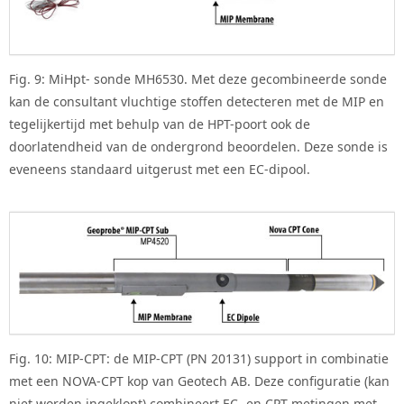
Fig. 9: MiHpt- sonde MH6530. Met deze gecombineerde sonde
kan de consultant vluchtige stoffen detecteren met de MIP en
tegelijkertijd met behulp van de HPT-poort ook de
doorlatendheid van de ondergrond beoordelen. Deze sonde is
eveneens standaard uitgerust met een EC-dipool.
Fig. 10: MIP-CPT: de MIP-CPT (PN 20131) support in combinatie
met een NOVA-CPT kop van Geotech AB. Deze configuratie (kan
niet worden ingeklopt) combineert EC- en CPT-metingen met