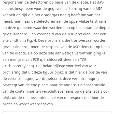
respons van de detectoren op basis van de diepte. Het dat-
acquisitiesysteem voor de gegevens afkomstig van de MIP
koppelt de tijd die het dragergas nodig heeft om van het
membraan naar de detectoren aan de oppervlakte te stromen
en deze gemeten waarden worden dan op basis van de diepte
gevisualiseerd. Een voorbeeld van de MIP-profielen voor een
site vindt u in Fig. 4. Deze profielen, die transversaal worden
gevisualiseerd, tonen de respons van de XSD detector op basis
van de diepte. De op deze site aanwezige verontreiniging is
een mengsel van PCE (perchloorethyleen) en TCE
(trichloorethyleen). Het belangrijkste voordeel van MIP-
profilering dat uit deze figuur blijkt, is dat hier de positie van
de verontreiniging wordt getoond; deze verontreiniging
beweegt van de ene plaats naar de andere. De concentratie
van de contaminanten verschilt eveneens op de site, zoals ook
blijkt uit de relatieve intensiteit van de respons die door de
profielen wordt weergegeven.