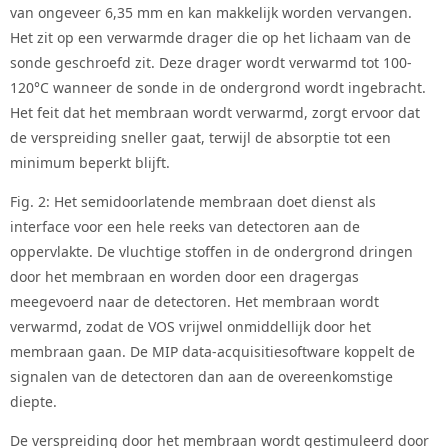
van ongeveer 6,35 mm en kan makkelijk worden vervangen.
Het zit op een verwarmde drager die op het lichaam van de
sonde geschroefd zit. Deze drager wordt verwarmd tot 100-
120°C wanneer de sonde in de ondergrond wordt ingebracht.
Het feit dat het membraan wordt verwarmd, zorgt ervoor dat
de verspreiding sneller gaat, terwijl de absorptie tot een
minimum beperkt blijft.
Fig. 2: Het semidoorlatende membraan doet dienst als
interface voor een hele reeks van detectoren aan de
oppervlakte. De vluchtige stoffen in de ondergrond dringen
door het membraan en worden door een dragergas
meegevoerd naar de detectoren. Het membraan wordt
verwarmd, zodat de VOS vrijwel onmiddellijk door het
membraan gaan. De MIP data-acquisitiesoftware koppelt de
signalen van de detectoren dan aan de overeenkomstige
diepte.
De verspreiding door het membraan wordt gestimuleerd door