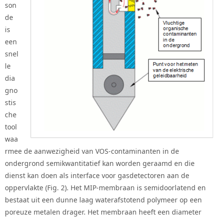
son
de
is
een
snel
le
dia
gno
stis
che
tool
waa
rmee de aanwezigheid van VOS-contaminanten in de
ondergrond semikwantitatief kan worden geraamd en die
dienst kan doen als interface voor gasdetectoren aan de
oppervlakte (Fig. 2). Het MIP-membraan is semidoorlatend en
bestaat uit een dunne laag waterafstotend polymeer op een
poreuze metalen drager. Het membraan heeft een diameter