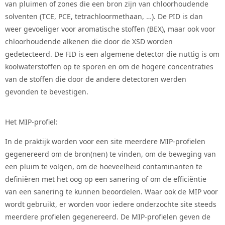
van pluimen of zones die een bron zijn van chloorhoudende
solventen (TCE, PCE, tetrachloormethaan, …). De PID is dan
weer gevoeliger voor aromatische stoffen (BEX), maar ook voor
chloorhoudende alkenen die door de XSD worden
gedetecteerd. De FID is een algemene detector die nuttig is om
koolwaterstoffen op te sporen en om de hogere concentraties
van de stoffen die door de andere detectoren werden
gevonden te bevestigen.
Het MIP-profiel:
In de praktijk worden voor een site meerdere MIP-profielen
gegenereerd om de bron(nen) te vinden, om de beweging van
een pluim te volgen, om de hoeveelheid contaminanten te
definiëren met het oog op een sanering of om de efficiëntie
van een sanering te kunnen beoordelen. Waar ook de MIP voor
wordt gebruikt, er worden voor iedere onderzochte site steeds
meerdere profielen gegenereerd. De MIP-profielen geven de