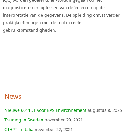
(QC) worden geoefend: er wordt ingegaan op het
diagnosticeren en oplossen van defecten en op de
interpretatie van de gegevens. De opleiding omvat verder
praktijkoefeningen met de tool in reële
gebruiksomstandigheden.
News
Nieuwe 6011DT voor BVS Environnement
augustus 8, 2025
Training in Sweden
november 29, 2021
OIHPT in Italia
november 22, 2021