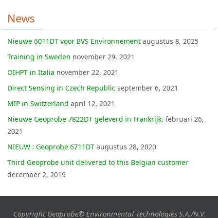
News
Nieuwe 6011DT voor BVS Environnement
augustus 8, 2025
Training in Sweden
november 29, 2021
OIHPT in Italia
november 22, 2021
Direct Sensing in Czech Republic
september 6, 2021
MIP in Switzerland
april 12, 2021
Nieuwe Geoprobe 7822DT geleverd in Frankrijk.
februari 26,
2021
NIEUW : Geoprobe 6711DT
augustus 28, 2020
Third Geoprobe unit delivered to this Belgian customer
december 2, 2019
Copyright Geoprobe® Environmental Technologies S.A./N.V.