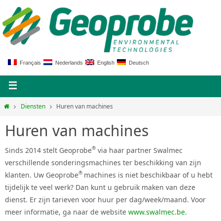
Français
Nederlands
English
Deutsch
Diensten
Huren van machines
Huren van machines
®
Sinds 2014 stelt Geoprobe
via haar partner Swalmec
verschillende sonderingsmachines ter beschikking van zijn
®
klanten. Uw Geoprobe
machines is niet beschikbaar of u hebt
tijdelijk te veel werk? Dan kunt u gebruik maken van deze
dienst. Er zijn tarieven voor huur per dag/week/maand. Voor
meer informatie, ga naar de website
www.swalmec.be
.