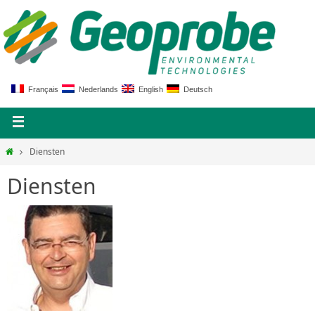
Français
Nederlands
English
Deutsch
Diensten
Diensten