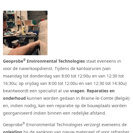
®
Geoprobe
Environmental Technologies
staat eveneens in
voor de naverkoopdienst. Tijdens de kantooruren (van
maandag tot donderdag van 8:00 tot 12:00u en van 12:30 tot
16:30u; op vrijdag van 8:00 tot 12:00u en van 12:30 tot 14:30u)
beantwoordt een specialist al uw
vragen
.
Reparaties en
onderhoud
kunnen worden gedaan in Braine-le-Comte (België)
en, indien nodig, kan een reparatie op de bouwplaats worden
georganiseerd indien binnen een redelijke afstand.
®
Geoprobe
Environmental Technologies verzorgt eveneens de
opleiding
bij de aankoop van nieuw materieel of voor refresher